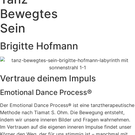
Bewegtes
Sein
Brigitte Hofmann
Vertraue deinem Impuls
Emotional Dance Process®
Der Emotional Dance Process® ist eine tanztherapeutische
Methode nach Tiamat S. Ohm. Die Bewegung entsteht,
indem wir unsere inneren Bilder und Fragen wahrnehmen.
Im Vertrauen auf die eigenen inneren Impulse findet unser
Körper den Weg, der für uns stimmig ist – manchmal mit